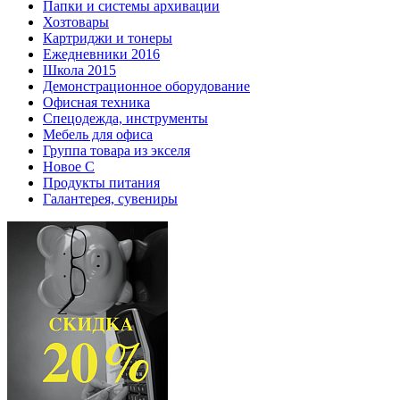
Папки и системы архивации
Хозтовары
Картриджи и тонеры
Ежедневники 2016
Школа 2015
Демонстрационное оборудование
Офисная техника
Спецодежда, инструменты
Мебель для офиса
Группа товара из экселя
Новое С
Продукты питания
Галантерея, сувениры