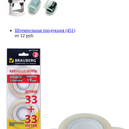
Штемпельная продукция
(451)
от 12 руб.