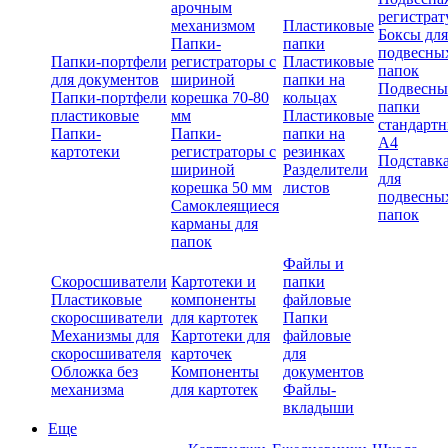
арочным
регистрат
механизмом
Пластиковые
Боксы для
Папки-
папки
подвесны
Папки-портфели
регистраторы с
Пластиковые
папок
для документов
шириной
папки на
Подвесны
Папки-портфели
корешка 70-80
кольцах
папки
пластиковые
мм
Пластиковые
стандарт
Папки-
Папки-
папки на
А4
картотеки
регистраторы с
резинках
Подставк
шириной
Разделители
для
корешка 50 мм
листов
подвесны
Самоклеящиеся
папок
карманы для
папок
Файлы и
Скоросшиватели
Картотеки и
папки
Пластиковые
компоненты
файловые
скоросшиватели
для картотек
Папки
Механизмы для
Картотеки для
файловые
скоросшивателя
карточек
для
Обложка без
Компоненты
документов
механизма
для картотек
Файлы-
вкладыши
Еще