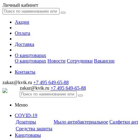
Личный кабинет
Акции
Оплата
Доставка
О канцтоварах
О канцтоварах
Новости
Сотрудники
Вакансии
Контакты
zakaz@kvik.ru
+7 495 649-65-88
zakaz@kvik.ru
+7 495 649-65-88
Меню
COVID-19
Дозаторы
Мыло антибактериальное
Салфетки ан
Средства защиты
Канцтовары