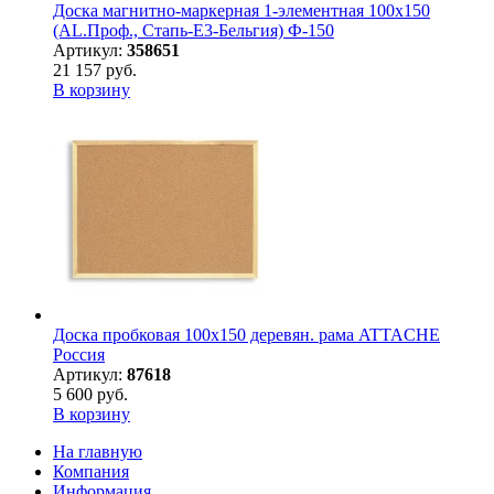
Доска магнитно-маркерная 1-элементная 100х150
(AL.Проф., Стапь-E3-Бельгия) Ф-150
Артикул:
358651
21 157 руб.
В корзину
Доска пробковая 100х150 деревян. рама ATTACHE
Россия
Артикул:
87618
5 600 руб.
В корзину
На главную
Компания
Информация