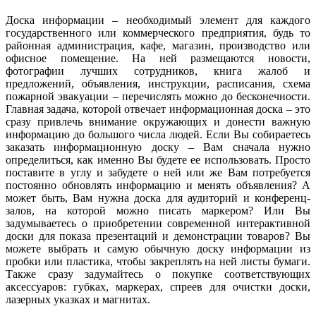
Доска информации – необходимый элемент для каждого
государственного или коммерческого предприятия, будь то
районная администрация, кафе, магазин, производство или
офисное помещение. На ней размещаются новости,
фотографии лучших сотрудников, книга жалоб и
предложений, объявления, инструкции, расписания, схема
пожарной эвакуации – перечислять можно до бесконечности.
Главная задача, которой отвечает информационная доска – это
сразу привлечь внимание окружающих и донести важную
информацию до большого числа людей. Если Вы собираетесь
заказать информационную доску – Вам сначала нужно
определиться, как именно Вы будете ее использовать. Просто
поставите в углу и забудете о ней или же Вам потребуется
постоянно обновлять информацию и менять объявления? А
может быть, Вам нужна доска для аудиторий и конференц-
залов, на которой можно писать маркером? Или Вы
задумываетесь о приобретении современной интерактивной
доски для показа презентаций и демонстрации товаров? Вы
можете выбрать и самую обычную доску информации из
пробки или пластика, чтобы закреплять на ней листы бумаги.
Также сразу задумайтесь о покупке соответствующих
аксессуаров: губках, маркерах, спреев для очистки доски,
лазерных указках и магнитах.