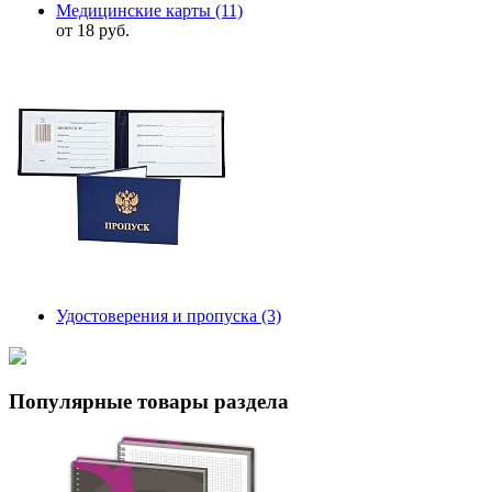
Медицинские карты
(11)
от 18 руб.
Удостоверения и пропуска
(3)
Популярные товары раздела