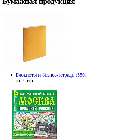
Бумажная продукция
Блокноты и бизнес-тетради
(550)
от 7 руб.