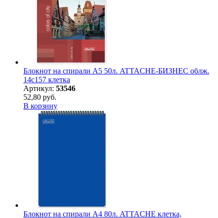
Блокнот на спирали А5 50л. ATTACHE-БИЗНЕС облж.
14с157 клетка
Артикул:
53546
52,80 руб.
В корзину
Блокнот на спирали А4 80л. ATTACHE клетка,