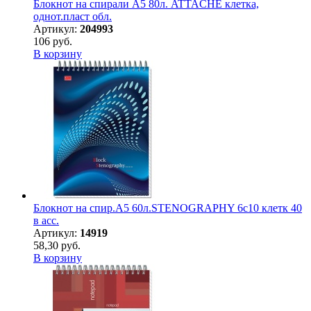
Блокнот на спирали А5 80л. ATTACHE клетка,
однот.пласт обл.
Артикул:
204993
106 руб.
В корзину
Блокнот на спир.А5 60л.STENOGRAPHY 6с10 клетк 40
в асс.
Артикул:
14919
58,30 руб.
В корзину