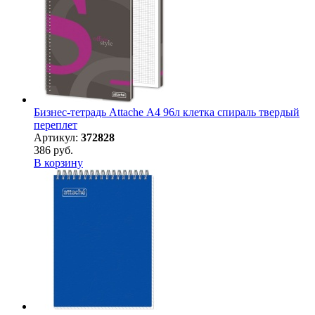
Бизнес-тетрадь Attache А4 96л клетка спираль твердый
переплет
Артикул:
372828
386 руб.
В корзину