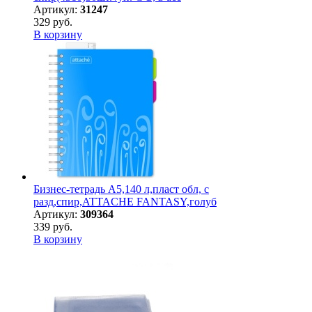
Артикул:
31247
329 руб.
В корзину
Бизнес-тетрадь А5,140 л,пласт обл, с
разд,спир,ATTACHE FANTASY,голуб
Артикул:
309364
339 руб.
В корзину