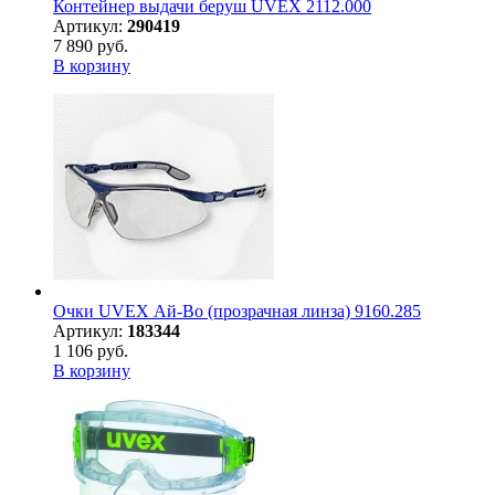
Контейнер выдачи беруш UVEX 2112.000
Артикул:
290419
7 890 руб.
В корзину
Очки UVEX Ай-Во (прозрачная линза) 9160.285
Артикул:
183344
1 106 руб.
В корзину