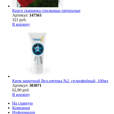
Краги сварщика спилковые пятипалые
Артикул:
147563
321 руб.
В корзину
Крем защитный Вел.пятерка №2, гидрофобный, 100мл
Артикул:
303071
62,90 руб.
В корзину
На главную
Компания
Информация