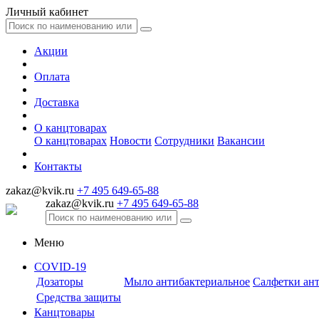
Личный кабинет
Акции
Оплата
Доставка
О канцтоварах
О канцтоварах
Новости
Сотрудники
Вакансии
Контакты
zakaz@kvik.ru
+7 495 649-65-88
zakaz@kvik.ru
+7 495 649-65-88
Меню
COVID-19
Дозаторы
Мыло антибактериальное
Салфетки ан
Средства защиты
Канцтовары