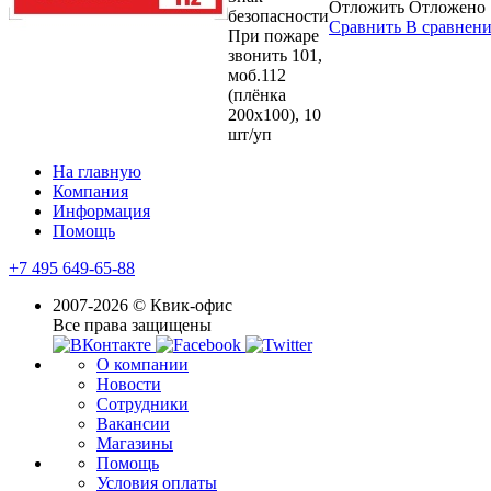
Отложить
Отложено
безопасности
Сравнить
В сравнен
При пожаре
звонить 101,
моб.112
(плёнка
200х100), 10
шт/уп
На главную
Компания
Информация
Помощь
+7 495 649-65-88
2007-2026 © Квик-офис
Все права защищены
О компании
Новости
Сотрудники
Вакансии
Магазины
Помощь
Условия оплаты