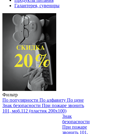
Продукты питания
Галантерея, сувениры
Фильтр
По популярности
По алфавиту
По цене
Знак безопасности При пожаре звонить
101, моб.112 (пластик 200х100)
Знак
безопасности
При пожаре
звонить 101,