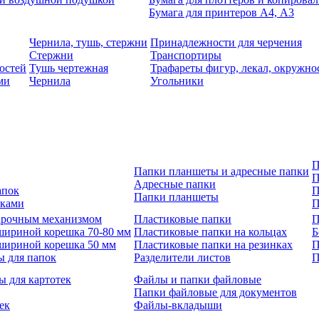
Бумага для принтеров А4, А3
Чернила, тушь, стержни
Принадлежности для черчения
Стержни
Транспортиры
остей
Тушь чертежная
Трафареты фигур, лекал, окружно
ми
Чернила
Угольники
П
Папки планшеты и адресные папки
П
Адресные папки
апок
П
Папки планшеты
зками
П
 арочным механизмом
Пластиковые папки
П
шириной корешка 70-80 мм
Пластиковые папки на кольцах
Б
шириной корешка 50 мм
Пластиковые папки на резинках
П
ы для папок
Разделители листов
П
ы для картотек
Файлы и папки файловые
Папки файловые для документов
ек
Файлы-вкладыши