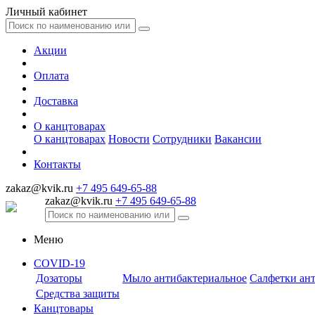
Личный кабинет
Акции
Оплата
Доставка
О канцтоварах
О канцтоварах
Новости
Сотрудники
Вакансии
Контакты
zakaz@kvik.ru
+7 495 649-65-88
zakaz@kvik.ru
+7 495 649-65-88
Меню
COVID-19
Дозаторы
Мыло антибактериальное
Салфетки ан
Средства защиты
Канцтовары