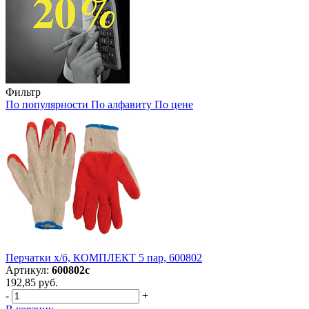
Фильтр
По популярности
По алфавиту
По цене
Перчатки х/б, КОМПЛЕКТ 5 пар, 600802
Артикул:
600802с
192,85 руб.
-
+