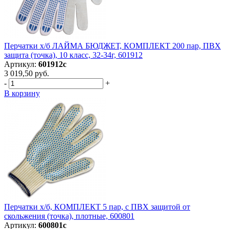
Перчатки х/б ЛАЙМА БЮДЖЕТ, КОМПЛЕКТ 200 пар, ПВХ
защита (точка), 10 класс, 32-34г, 601912
Артикул:
601912с
3 019,50 руб.
-
+
В корзину
Перчатки х/б, КОМПЛЕКТ 5 пар, с ПВХ защитой от
скольжения (точка), плотные, 600801
Артикул:
600801с