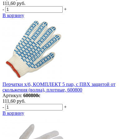
111,60 руб.
-
+
В корзину
Перчатки х/б, КОМПЛЕКТ 5 пар, с ПВХ защитой от
скольжения (волна), плотные, 600800
Артикул:
600800с
111,60 руб.
-
+
В корзину