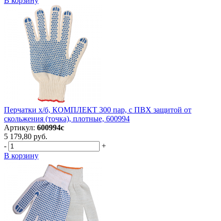
В корзину
Перчатки х/б, КОМПЛЕКТ 300 пар, с ПВХ защитой от
скольжения (точка), плотные, 600994
Артикул:
600994с
5 179,80 руб.
-
+
В корзину