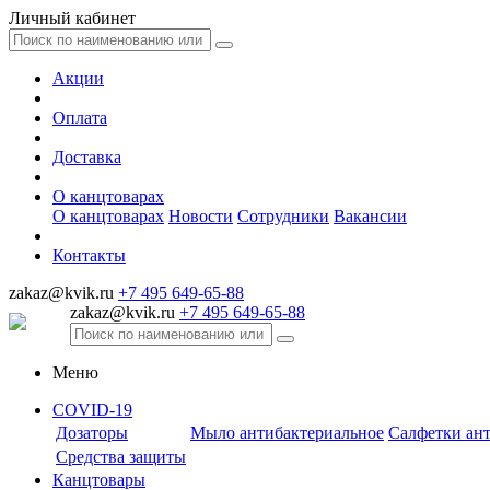
Личный кабинет
Акции
Оплата
Доставка
О канцтоварах
О канцтоварах
Новости
Сотрудники
Вакансии
Контакты
zakaz@kvik.ru
+7 495 649-65-88
zakaz@kvik.ru
+7 495 649-65-88
Меню
COVID-19
Дозаторы
Мыло антибактериальное
Салфетки ан
Средства защиты
Канцтовары