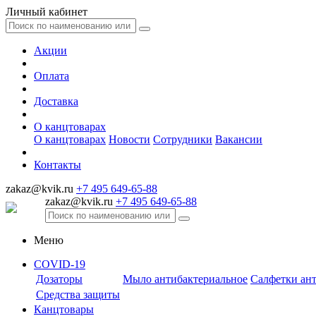
Личный кабинет
Акции
Оплата
Доставка
О канцтоварах
О канцтоварах
Новости
Сотрудники
Вакансии
Контакты
zakaz@kvik.ru
+7 495 649-65-88
zakaz@kvik.ru
+7 495 649-65-88
Меню
COVID-19
Дозаторы
Мыло антибактериальное
Салфетки ан
Средства защиты
Канцтовары