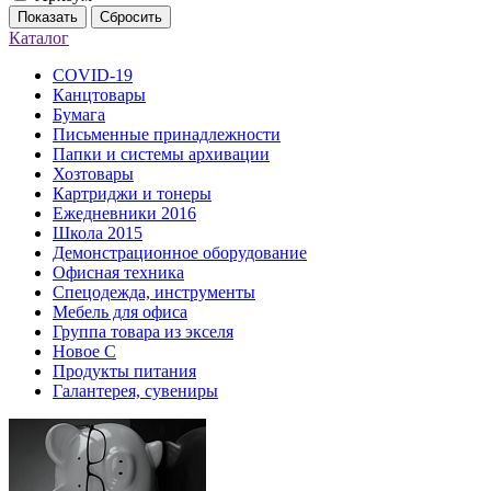
Показать
Сбросить
Каталог
COVID-19
Канцтовары
Бумага
Письменные принадлежности
Папки и системы архивации
Хозтовары
Картриджи и тонеры
Ежедневники 2016
Школа 2015
Демонстрационное оборудование
Офисная техника
Спецодежда, инструменты
Мебель для офиса
Группа товара из экселя
Новое С
Продукты питания
Галантерея, сувениры