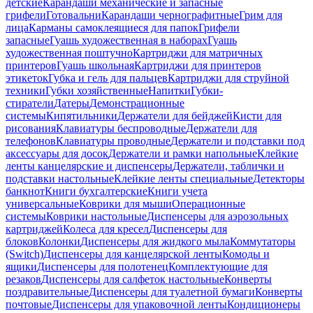
детские
Карандаши механические и запасные
грифели
Готовальни
Карандаши чернографитные
Грим для
лица
Карманы самоклеящиеся для папок
Грифели
запасные
Гуашь художественная в наборах
Гуашь
художественная поштучно
Картриджи для матричных
принтеров
Гуашь школьная
Картриджи для принтеров
этикеток
Губка и гель для пальцев
Картриджи для струйной
техники
Губки хозяйственные
Напитки
Губки-
стиратели
Датеры
Демонстрационные
системы
Кипятильники
Держатели для бейджей
Кисти для
рисования
Клавиатуры беспроводные
Держатели для
телефонов
Клавиатуры проводные
Держатели и подставки под
аксессуары для досок
Держатели и рамки напольные
Клейкие
ленты канцелярские и диспенсеры
Держатели, таблички и
подставки настольные
Клейкие ленты специальные
Детекторы
банкнот
Книги бухгалтерские
Книги учета
универсальные
Коврики для мыши
Операционные
системы
Коврики настольные
Диспенсеры для аэрозольных
картриджей
Колеса для кресел
Диспенсеры для
блоков
Колонки
Диспенсеры для жидкого мыла
Коммутаторы
(Switch)
Диспенсеры для канцелярской ленты
Комоды и
ящики
Диспенсеры для полотенец
Комплектующие для
резаков
Диспенсеры для салфеток настольные
Конверты
поздравительные
Диспенсеры для туалетной бумаги
Конверты
почтовые
Диспенсеры для упаковочной ленты
Кондиционеры