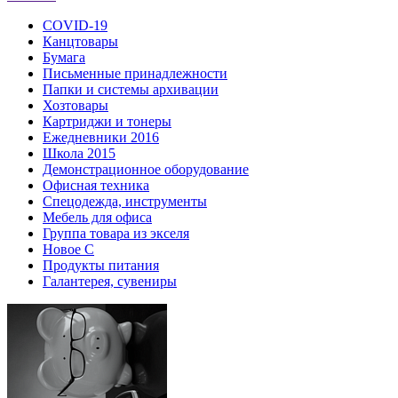
COVID-19
Канцтовары
Бумага
Письменные принадлежности
Папки и системы архивации
Хозтовары
Картриджи и тонеры
Ежедневники 2016
Школа 2015
Демонстрационное оборудование
Офисная техника
Спецодежда, инструменты
Мебель для офиса
Группа товара из экселя
Новое С
Продукты питания
Галантерея, сувениры