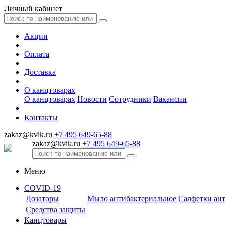
Личный кабинет
Акции
Оплата
Доставка
О канцтоварах
О канцтоварах
Новости
Сотрудники
Вакансии
Контакты
zakaz@kvik.ru
+7 495 649-65-88
zakaz@kvik.ru
+7 495 649-65-88
Меню
COVID-19
Дозаторы
Мыло антибактериальное
Салфетки ан
Средства защиты
Канцтовары