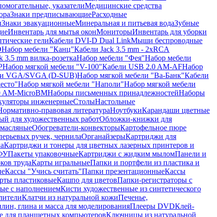
помогательные, указатели
Медицинские средства
ора
Знаки предписывающие
Расходные
ы
Знаки эвакуационные
Минеральная и питьевая вода
Зубные
ие
Инвентарь для мытья окон
Мониторы
Инвентарь для уборки
птические гели
Кабели DVI-D Dual Link
Мыши беспроводные
D
Набор мебели "Канц"
Кабели Jack 3.5 mm - 2xRCA
k 3.5 mm вилка-розетка
Набор мебели "Фея"
Набор мебели
P
Набор мягкой мебели "V-100"
Кабели USB 2.0 AM-AF
Набор
ли VGA/SVGA (D-SUB)
Набор мягкой мебели "Ва-Банк"
Кабели
есто"
Набор мягкой мебели "Наполи"
Набор мягкой мебели
0 AM-MicroBM
Наборы письменных принадлежностей
Наборы
куляторы инженерные
Столы
Настольные
Нормативно-правовая литература
Ноутбуки
Карандаши цветные
ый для художественных работ
Обложки-книжки для
 масляные
Обогреватели-конвекторы
Картофельное пюре
перьевых ручек, чернила
Органайзеры
Картриджи для
а
Картриджи и тонеры для цветных лазерных принтеров и
МФУ
Пакеты упаковочные
Картриджи с жидким мылом
Панели и
ков труда
Карты игральные
Папки и портфели из пластика и
ые
Кассы "Учись считать"
Папки презентационные
Кассы
рты пластиковые
Кашпо для цветов
Папки-регистраторы с
ые с наполнением
Кисти художественные из синтетического
лители
Клатчи из натуральной кожи
Печенье,
лин, глина и масса для моделирования
Плееры DVD
Клей-
е для планшетных компьютеров
Ключницы из натуральной