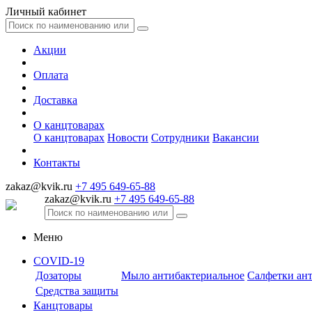
Личный кабинет
Акции
Оплата
Доставка
О канцтоварах
О канцтоварах
Новости
Сотрудники
Вакансии
Контакты
zakaz@kvik.ru
+7 495 649-65-88
zakaz@kvik.ru
+7 495 649-65-88
Меню
COVID-19
Дозаторы
Мыло антибактериальное
Салфетки ан
Средства защиты
Канцтовары