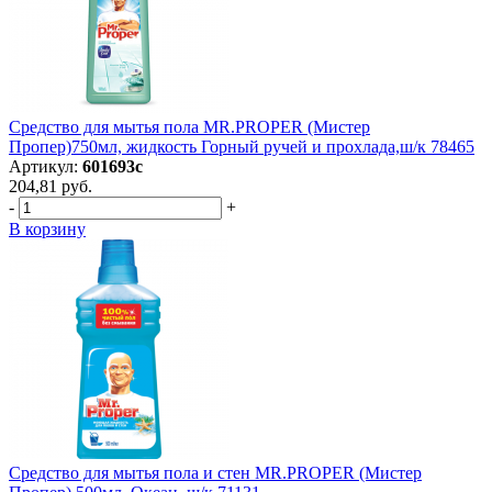
Средство для мытья пола MR.PROPER (Мистер
Пропер)750мл, жидкость Горный ручей и прохлада,ш/к 78465
Артикул:
601693с
204,81 руб.
-
+
В корзину
Средство для мытья пола и стен MR.PROPER (Мистер