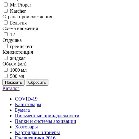
Mr. Proper
Karcher
Страна происхождения
Бельгия
Схема вложения
12
Отдушка
грейпфрут
Консистенция
жидкая
Объем (мл)
1000 мл
500 мл
Показать
Сбросить
Каталог
COVID-19
Канцтовары
Бумага
Письменные принадлежности
Папки и системы архивации
Хозтовары
Картриджи и тонеры
Ежедневники 2016