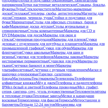
(поддоны)
Лотки и подставки секционные
Стабилизаторы
напряжения
Лотки настенные металлические
Стаканы, бокалы,
фужеры
Лупы
Стеклоочистители
Магнитно-маркерные
доски
Стеллажи
Степлеры, скобы, антистеплеры
Магниты для
досок
Стержни, чернила, тушь
Стойки и подставки для
бумаг
Маринаторы
Столы для офисных столовых, баров и
кафе
Маркерные доски детские
Столы журнальные и
сервировочные
Столы компьютерные
Маркеры для CD и
DVD
Маркеры для досок
Маркеры для окон и
стекла
Сувенирная продукция
Маркеры для пленок
Сумки
деловые с отделением для ноутбука и планшетов
Маркеры для
промышленной графики
Сумки для обуви
Маркеры для
флипчартов
Сумки школьные
Маркеры для шин и
резины
Сумочки для телефонов
Маркеры лаковые
Маркеры
нестираемые перманентные
Сушилки для рук
Маркеры по
ткани
Счетчики банкнот и монет
Маркеры
ультрафиолетовые
Счетчики с ручным управлением
Маски и
шапочки одноразовые
Тарелки, салатники,
блюда
Мастихины
Текстмаркеры
Телевизоры
Телефонные
алфавитные книжки
Мёд и джем
Телефоны и радиотелефоны
IP
Мел белый и цветной
Телефоны проводные
Мел, графит,
сепия, сангина, соус, уголь художественные
Тепловентиляторы
и тепловые пушки
Тепловые завесы
Мелки и карандаши
восковые
Термопленки для факсов
Термосы
Метеостанции и
барометры
Тетради 12-24 листов
Механизмы для