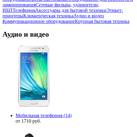
ламинирования
Сетевые фильры, удлинители,
ИБП
Телефония
Аксессуары для бытовой техники
Этикет-
принтеры
Климатическая техника
Аудио и видео
Коммуникационное оборудование
Крупная бытовая техника
Аудио и видео
Мобильная телефония
(14)
от 1710 руб.