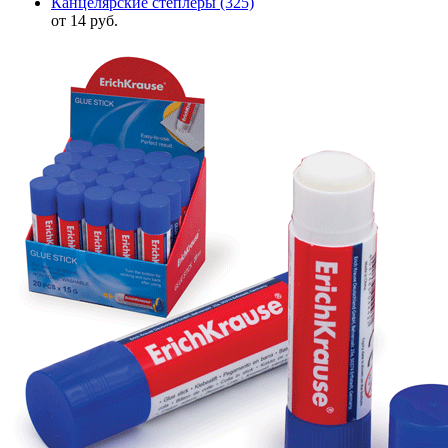
Канцелярские степлеры
(325)
от 14 руб.