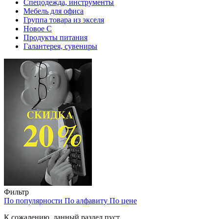
Спецодежда, инструменты
Мебель для офиса
Группа товара из экселя
Новое С
Продукты питания
Галантерея, сувениры
Фильтр
По популярности
По алфавиту
По цене
К сожалению, данный раздел пуст.