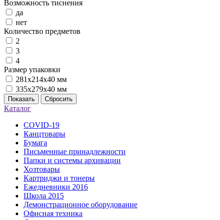
Возможность тиснения
да
нет
Количество предметов
2
3
4
Размер упаковки
281х214х40 мм
335х279х40 мм
Показать
Сбросить
Каталог
COVID-19
Канцтовары
Бумага
Письменные принадлежности
Папки и системы архивации
Хозтовары
Картриджи и тонеры
Ежедневники 2016
Школа 2015
Демонстрационное оборудование
Офисная техника