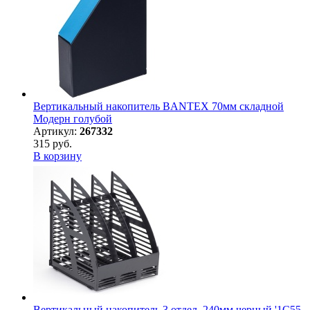
Вертикальный накопитель BANTEX 70мм складной
Модерн голубой
Артикул:
267332
315 руб.
В корзину
Вертикальный накопитель 3 отдел. 240мм черный '1С55