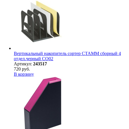
Вертикальный накопитель сортер СТАММ сборный 4
отдел.черный СО02
Артикул:
243517
720 руб.
В корзину