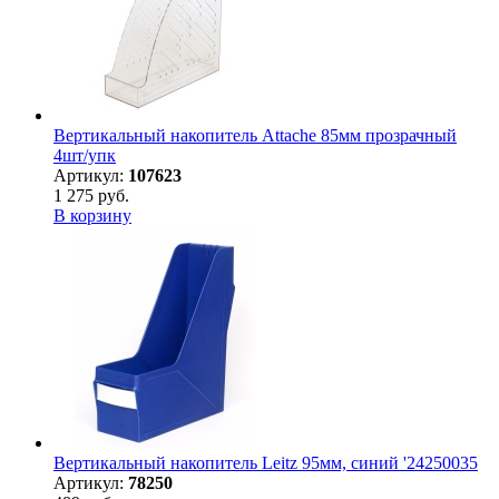
Вертикальный накопитель Attache 85мм прозрачный
4шт/упк
Артикул:
107623
1 275 руб.
В корзину
Вертикальный накопитель Leitz 95мм, синий '24250035
Артикул:
78250