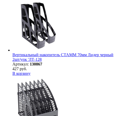
Вертикальный накопитель СТАММ 70мм Лидер черный
2шт/упк 'ЛТ-128
Артикул:
130867
427 руб.
В корзину