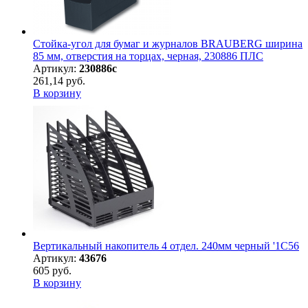
Стойка-угол для бумаг и журналов BRAUBERG ширина
85 мм, отверстия на торцах, черная, 230886 ПЛС
Артикул:
230886с
261,14 руб.
В корзину
Вертикальный накопитель 4 отдел. 240мм черный '1С56
Артикул:
43676
605 руб.
В корзину