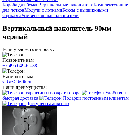
Короба для бумаг
Вертикальные накопители
Комплектующие
для лотков
Модули с лотками
Боксы с выдвижными
ящиками
Универсальные накопители
Вертикальный накопитель 90мм
черный
Если у вас есть вопросы:
Позвоните нам
+7 495 649-65-88
Напишите нам
zakaz@kvik.ru
Наши преимущества:
гарантии и возврат товара
Удобная и
быстрая доставка
Подарки постоянным клиентам
Доступен самовывоз