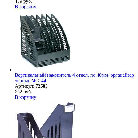
489 руб.
В корзину
Вертикальный накопитель 4 отдел. по 40мм+органайзер
черный '4C144
Артикул:
72583
652 руб.
В корзину