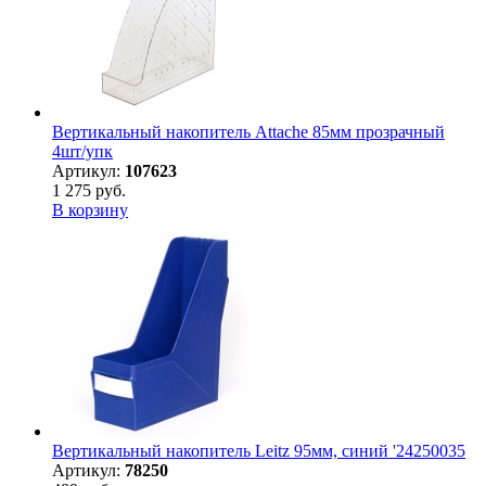
Вертикальный накопитель Attache 85мм прозрачный
4шт/упк
Артикул:
107623
1 275 руб.
В корзину
Вертикальный накопитель Leitz 95мм, синий '24250035
Артикул:
78250