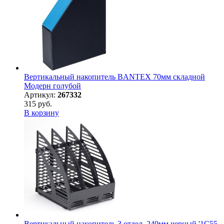
Вертикальный накопитель BANTEX 70мм складной
Модерн голубой
Артикул:
267332
315 руб.
В корзину
Вертикальный накопитель 3 отдел. 240мм черный '1С55