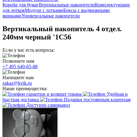
Короба для бумаг
Вертикальные накопители
Комплектующие
для лотков
Модули с лотками
Боксы с выдвижными
ящиками
Универсальные накопители
Вертикальный накопитель 4 отдел.
240мм черный '1С56
Если у вас есть вопросы:
Позвоните нам
+7 495 649-65-88
Напишите нам
zakaz@kvik.ru
Наши преимущества:
гарантии и возврат товара
Удобная и
быстрая доставка
Подарки постоянным клиентам
Доступен самовывоз