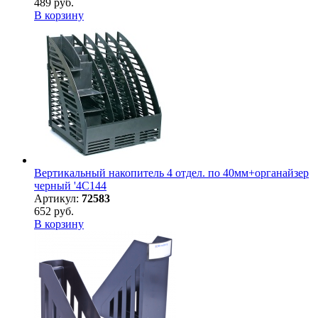
489 руб.
В корзину
Вертикальный накопитель 4 отдел. по 40мм+органайзер
черный '4C144
Артикул:
72583
652 руб.
В корзину