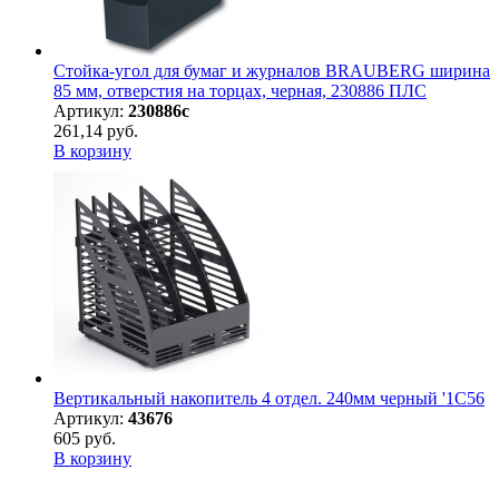
Стойка-угол для бумаг и журналов BRAUBERG ширина
85 мм, отверстия на торцах, черная, 230886 ПЛС
Артикул:
230886с
261,14 руб.
В корзину
Вертикальный накопитель 4 отдел. 240мм черный '1С56
Артикул:
43676
605 руб.
В корзину