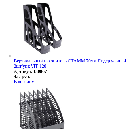
Вертикальный накопитель СТАММ 70мм Лидер черный
2шт/упк 'ЛТ-128
Артикул:
130867
427 руб.
В корзину