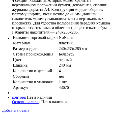
4 секции, каждая из которых может хранить в
вертикальном положении бумаги, документы, справки,
журналы формата А4. Конструкция модели сборная,
поэтому ширину ячеек можно до 40 мм. Данный
накопитель может устанавливаться на вертикальных
плоскостях. Для удобства пользования передняя крышка
открывается, тем самым облегчая процесс изъятия бумаг.
Габариты накопителя — 240х235х285.
Название торговой марки
NoName
Материал
пластик
Размер изделия
240х235х285 мм
Страна происхождения
Беларусь
Цвет
черный
Ширина
240 мм
Количество отделений
4
Сборный
нет
Количество в упaковке
1 шт.
Артикул
43676
контора
Нет в наличии
Основной склад
Нет в наличии
Добавить отзыв