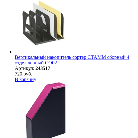
Вертикальный накопитель сортер СТАММ сборный 4
отдел.черный СО02
Артикул:
243517
720 руб.
В корзину