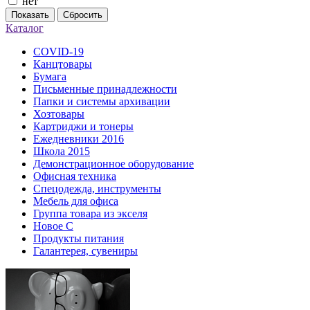
нет
Показать
Сбросить
Каталог
COVID-19
Канцтовары
Бумага
Письменные принадлежности
Папки и системы архивации
Хозтовары
Картриджи и тонеры
Ежедневники 2016
Школа 2015
Демонстрационное оборудование
Офисная техника
Спецодежда, инструменты
Мебель для офиса
Группа товара из экселя
Новое С
Продукты питания
Галантерея, сувениры