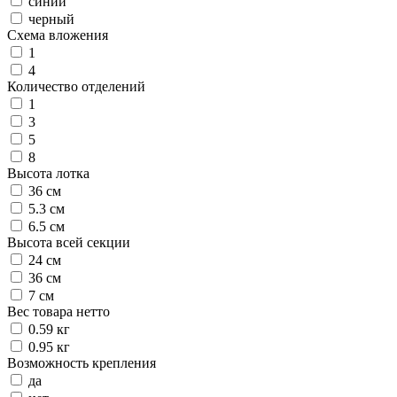
синий
черный
Схема вложения
1
4
Количество отделений
1
3
5
8
Высота лотка
36 см
5.3 см
6.5 см
Высота всей секции
24 см
36 см
7 см
Вес товара нетто
0.59 кг
0.95 кг
Возможность крепления
да