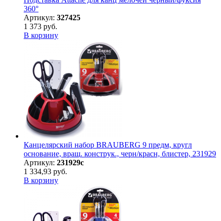
360°
Артикул:
327425
1 373 руб.
В корзину
Канцелярский набор BRAUBERG 9 предм, кругл
основание, вращ. конструк., черн/красн, блистер, 231929
Артикул:
231929с
1 334,93 руб.
В корзину