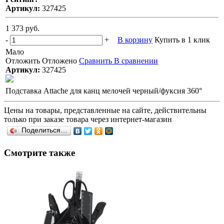
Артикул:
327425
1 373 руб.
-
+
В корзину
Купить в 1 клик
Мало
Отложить
Отложено
Сравнить
В сравнении
Артикул:
327425
Подставка Attache для канц мелочей черный/фуксия 360°
Цены на товары, представленные на сайте, действительны
только при заказе товара через интернет-магазин
Поделиться…
Смотрите также