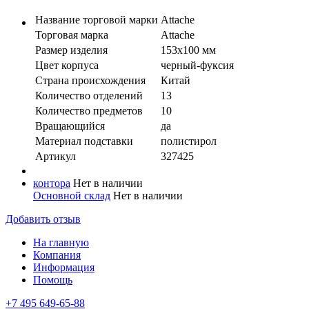
Название торговой марки
Attache
Торговая марка
Attache
Размер изделия
153х100 мм
Цвет корпуса
черный-фуксия
Страна происхождения
Китай
Количество отделений
13
Количество предметов
10
Вращающийся
да
Материал подставки
полистирол
Артикул
327425
контора
Нет в наличии
Основной склад
Нет в наличии
Добавить отзыв
На главную
Компания
Информация
Помощь
+7 495 649-65-88