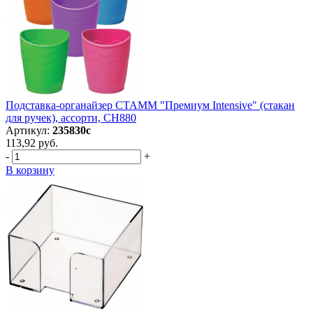
Подставка-органайзер СТАММ "Премиум Intensive" (стакан
для ручек), ассорти, СН880
Артикул:
235830с
113,92 руб.
-
+
В корзину