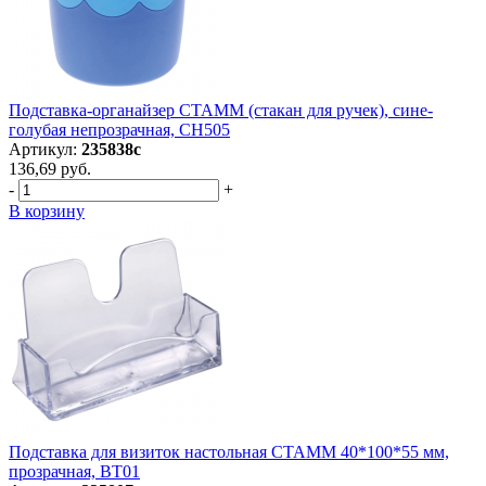
Подставка-органайзер СТАММ (стакан для ручек), сине-
голубая непрозрачная, СН505
Артикул:
235838с
136,69 руб.
-
+
В корзину
Подставка для визиток настольная СТАММ 40*100*55 мм,
прозрачная, ВТ01