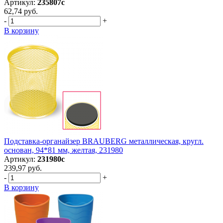
Артикул:
235807с
62,74 руб.
-
+
В корзину
Подставка-органайзер BRAUBERG металлическая, кругл.
основан, 94*81 мм, желтая, 231980
Артикул:
231980с
239,97 руб.
-
+
В корзину