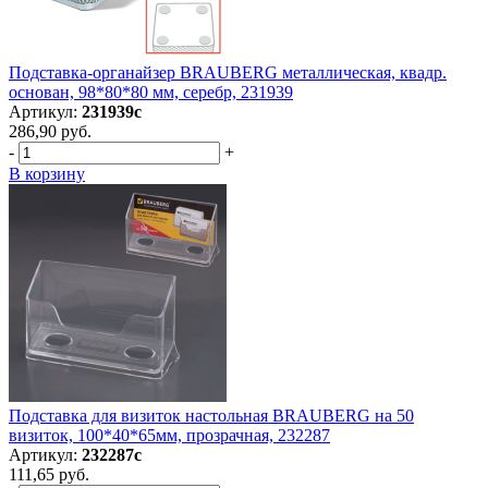
Подставка-органайзер BRAUBERG металлическая, квадр.
основан, 98*80*80 мм, серебр, 231939
Артикул:
231939с
286,90 руб.
-
+
В корзину
Подставка для визиток настольная BRAUBERG на 50
визиток, 100*40*65мм, прозрачная, 232287
Артикул:
232287с
111,65 руб.