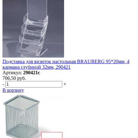
Подставка для визиток настольная BRAUBERG 95*20мм, 4
кармана глубиной 32мм, 290421
Артикул:
290421с
706,50 руб.
-
+
В корзину