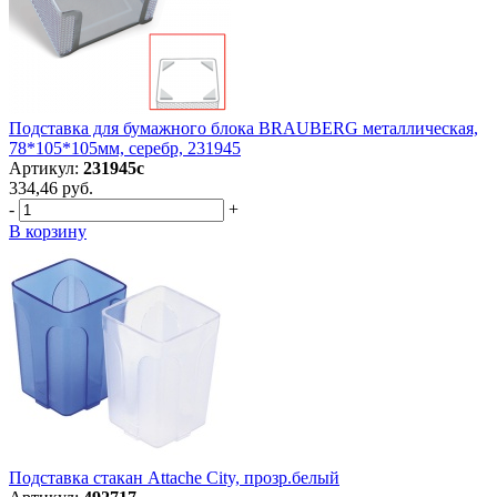
Подставка для бумажного блока BRAUBERG металлическая,
78*105*105мм, серебр, 231945
Артикул:
231945с
334,46 руб.
-
+
В корзину
Подставка стакан Attache City, прозр.белый