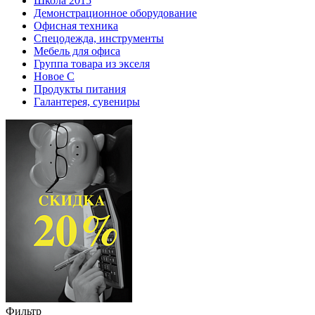
Школа 2015
Демонстрационное оборудование
Офисная техника
Спецодежда, инструменты
Мебель для офиса
Группа товара из экселя
Новое С
Продукты питания
Галантерея, сувениры
Фильтр