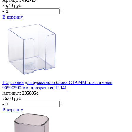
Артикул:
492717
85,40 руб.
-
+
В корзину
Подставка для бумажного блока СТАММ пластиковая,
90*90*90 мм, прозрачная, ПЛ41
Артикул:
235805с
76,08 руб.
-
+
В корзину