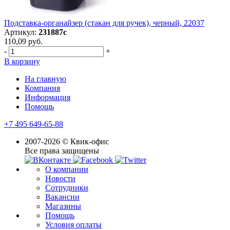
Подставка-органайзер (стакан для ручек), черный, 22037
Артикул:
231887с
110,09 руб.
-
+
В корзину
На главную
Компания
Информация
Помощь
+7 495 649-65-88
2007-2026 © Квик-офис
Все права защищены
О компании
Новости
Сотрудники
Вакансии
Магазины
Помощь
Условия оплаты