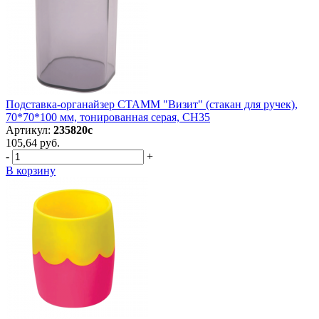
Подставка-органайзер СТАММ "Визит" (стакан для ручек),
70*70*100 мм, тонированная серая, СН35
Артикул:
235820с
105,64 руб.
-
+
В корзину