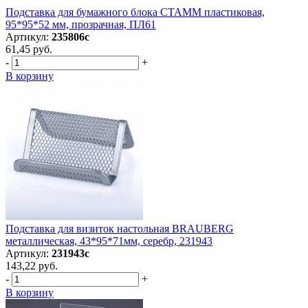
Подставка для бумажного блока СТАММ пластиковая,
95*95*52 мм, прозрачная, ПЛ61
Артикул:
235806с
61,45 руб.
-
+
В корзину
Подставка для визиток настольная BRAUBERG
металлическая, 43*95*71мм, серебр, 231943
Артикул:
231943с
143,22 руб.
-
+
В корзину