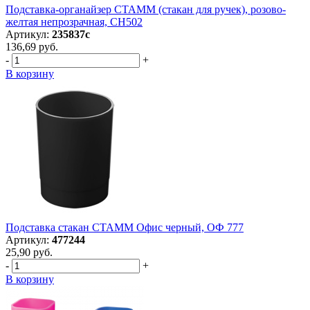
Подставка-органайзер СТАММ (стакан для ручек), розово-
желтая непрозрачная, СН502
Артикул:
235837с
136,69 руб.
-
+
В корзину
Подставка стакан СТАММ Офис черный, ОФ 777
Артикул:
477244
25,90 руб.
-
+
В корзину