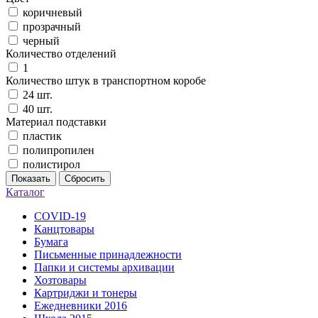
коричневый
прозрачный
черный
Количество отделений
1
Количество штук в транспортном коробе
24 шт.
40 шт.
Материал подставки
пластик
полипропилен
полистирол
Показать
Сбросить
Каталог
COVID-19
Канцтовары
Бумага
Письменные принадлежности
Папки и системы архивации
Хозтовары
Картриджи и тонеры
Ежедневники 2016