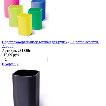
Подставка-органайзер (стакан для ручек), 5 цветов ассорти,
220533
Артикул:
231889с
110,09 руб.
-
+
В корзину