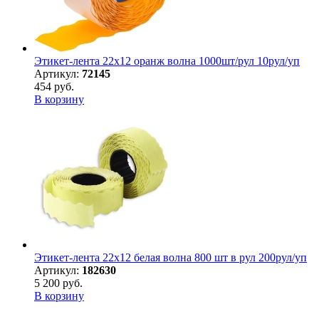
Этикет-лента 22х12 оранж волна 1000шт/рул 10рул/уп
Артикул:
72145
454 руб.
В корзину
Этикет-лента 22х12 белая волна 800 шт в рул 200рул/уп
Артикул:
182630
5 200 руб.
В корзину