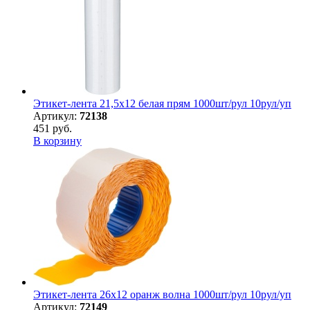
Этикет-лента 21,5х12 белая прям 1000шт/рул 10рул/уп
Артикул:
72138
451 руб.
В корзину
Этикет-лента 26х12 оранж волна 1000шт/рул 10рул/уп
Артикул:
72149