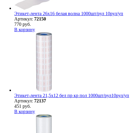
Этикет-лента 26х16 белая волна 1000шт/рул 10рул/уп
Артикул:
72150
770 руб.
В корзину
Этикет-лента 21,5х12 бел пр кр пол 1000шт/рул10рул/уп
Артикул:
72137
451 руб.
В корзину