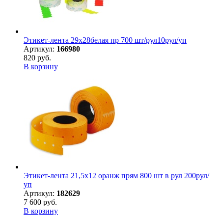
Этикет-лента 29х28белая пр 700 шт/рул10рул/уп
Артикул:
166980
820 руб.
В корзину
Этикет-лента 21,5х12 оранж прям 800 шт в рул 200рул/
уп
Артикул:
182629
7 600 руб.
В корзину