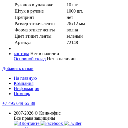
Рулонов в упаковке
10 шт.
Штук в рулоне
1000 шт.
Препринт
нет
Размер этикет-ленты
26x12 мм
Форма этикет ленты
волна
Цвет этикет ленты
зеленый
Артикул
72148
контора
Нет в наличии
Основной склад
Нет в наличии
Добавить отзыв
На главную
Компания
Информация
Помощь
+7 495 649-65-88
2007-2026 © Квик-офис
Все права защищены