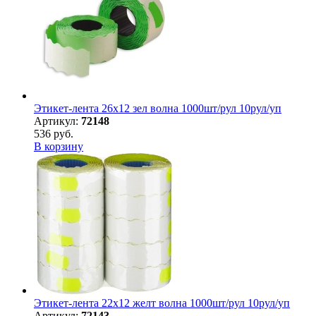
Этикет-лента 26х12 зел волна 1000шт/рул 10рул/уп
Артикул:
72148
536 руб.
В корзину
Этикет-лента 22х12 желт волна 1000шт/рул 10рул/уп
Артикул:
72143