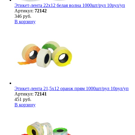
Этикет-лента 22х12 белая волна 1000шт/рул 10рул/уп
Артикул:
72142
346 руб.
В корзину
Этикет-лента 21,5х12 оранж прям 1000шт/рул 10рул/уп
Артикул:
72141
451 руб.
В корзину