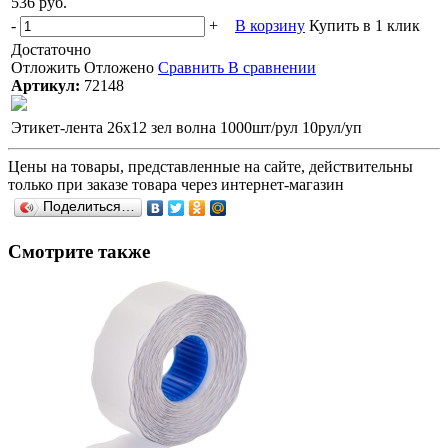
536 руб.
-
+
В корзину
Купить в 1 клик
Достаточно
Отложить
Отложено
Сравнить
В сравнении
Артикул:
72148
Этикет-лента 26х12 зел волна 1000шт/рул 10рул/уп
Цены на товары, представленные на сайте, действительны
только при заказе товара через интернет-магазин
Поделиться…
Смотрите также