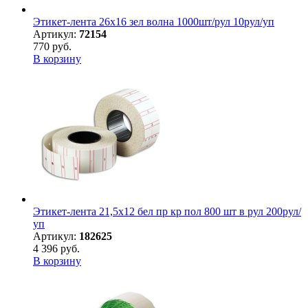
Этикет-лента 26х16 зел волна 1000шт/рул 10рул/уп
Артикул:
72154
770 руб.
В корзину
Этикет-лента 21,5х12 бел пр кр пол 800 шт в рул 200рул/
уп
Артикул:
182625
4 396 руб.
В корзину