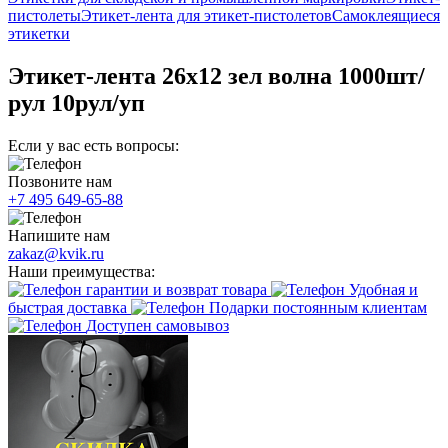
пистолеты
Этикет-лента для этикет-пистолетов
Самоклеящиеся
этикетки
Этикет-лента 26х12 зел волна 1000шт/
рул 10рул/уп
Если у вас есть вопросы:
Позвоните нам
+7 495 649-65-88
Напишите нам
zakaz@kvik.ru
Наши преимущества:
гарантии и возврат товара
Удобная и
быстрая доставка
Подарки постоянным клиентам
Доступен самовывоз