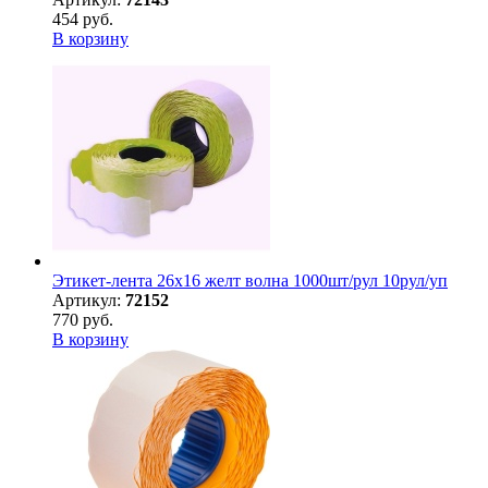
454 руб.
В корзину
Этикет-лента 26х16 желт волна 1000шт/рул 10рул/уп
Артикул:
72152
770 руб.
В корзину