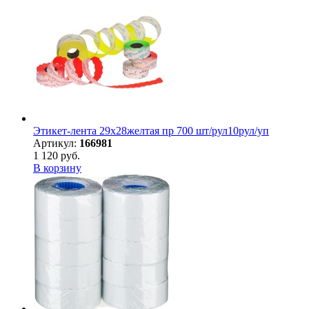
Этикет-лента 29х28желтая пр 700 шт/рул10рул/уп
Артикул:
166981
1 120 руб.
В корзину