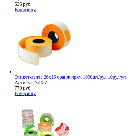
536 руб.
В корзину
Этикет-лента 26х16 оранж прям 1000шт/рул 10рул/уп
Артикул:
72157
770 руб.
В корзину