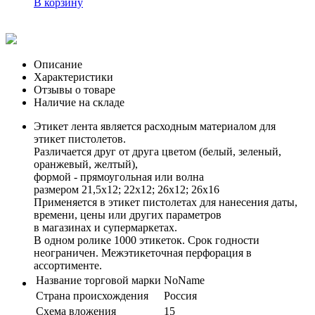
В корзину
Описание
Характеристики
Отзывы о товаре
Наличие на складе
Этикет лента является расходным материалом для
этикет пистолетов.
Различается друг от друга цветом (белый, зеленый,
оранжевый, желтый),
формой - прямоугольная или волна
размером 21,5х12; 22x12; 26x12; 26x16
Применяется в этикет пистолетах для нанесения даты,
времени, цены или других параметров
в магазинах и супермаркетах.
В одном ролике 1000 этикеток. Срок годности
неограничен. Межэтикеточная перфорация в
ассортименте.
Название торговой марки
NoName
Страна происхождения
Россия
Схема вложения
15