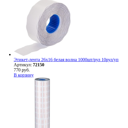
Этикет-лента 26х16 белая волна 1000шт/рул 10рул/уп
Артикул:
72150
770 руб.
В корзину