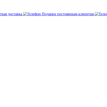
трая доставка
Подарки постоянным клиентам