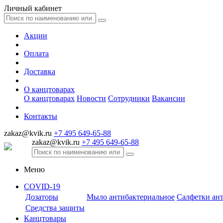
Личный кабинет
Акции
Оплата
Доставка
О канцтоварах
О канцтоварах
Новости
Сотрудники
Вакансии
Контакты
zakaz@kvik.ru
+7 495 649-65-88
zakaz@kvik.ru
+7 495 649-65-88
Меню
COVID-19
Дозаторы
Мыло антибактериальное
Салфетки ан
Средства защиты
Канцтовары