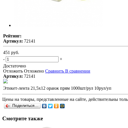
Рейтинг:
Артикул:
72141
451 руб.
-
+
Достаточно
Отложить
Отложено
Сравнить
В сравнении
Артикул:
72141
Этикет-лента 21,5х12 оранж прям 1000шт/рул 10рул/уп
Цены на товары, представленные на сайте, действительны тольк
Поделиться…
Смотрите также