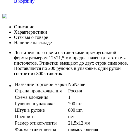
В корзину
Описание
Характеристики
Отзывы о товаре
Наличие на складе
Лента зеленого цвета с этикетками прямоугольной
формы размером 12×21,5 мм предназначена для этикет-
пистолетов. Этикетки вмещают до двух строк символов.
Поставляется по 200 рулонов в упаковке, один рулон
состоит из 800 этикеток.
Название торговой марки
NoName
Страна происхождения
Россия
Схема вложения
1
Рулонов в упаковке
200 шт.
Штук в рулоне
800 шт.
Препринт
нет
Размер этикет-ленты
21,5x12 мм
Форма этикет ленты
прямоугольная