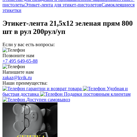
пистолеты
Этикет-лента для этикет-пистолетов
Самоклеящиеся
этикетки
Этикет-лента 21,5х12 зеленая прям 800
шт в рул 200рул/уп
Если у вас есть вопросы:
Позвоните нам
+7 495 649-65-88
Напишите нам
zakaz@kvik.ru
Наши преимущества:
гарантии и возврат товара
Удобная и
быстрая доставка
Подарки постоянным клиентам
Доступен самовывоз