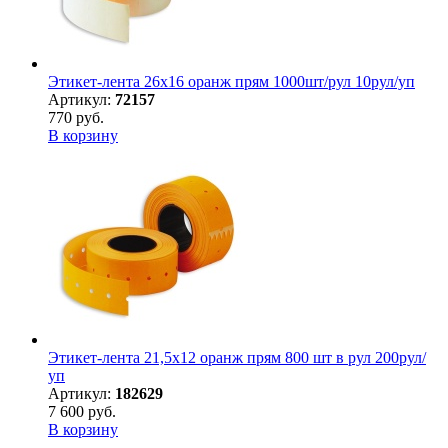
Этикет-лента 26х16 оранж прям 1000шт/рул 10рул/уп
Артикул:
72157
770 руб.
В корзину
Этикет-лента 21,5х12 оранж прям 800 шт в рул 200рул/
уп
Артикул:
182629
7 600 руб.
В корзину