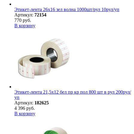
Этикет-лента 26х16 зел волна 1000шт/рул 10рул/уп
Артикул:
72154
770 руб.
В корзину
Этикет-лента 21,5х12 бел пр кр пол 800 шт в рул 200рул/
уп
Артикул:
182625
4 396 руб.
В корзину