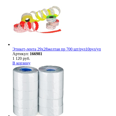
Этикет-лента 29х28желтая пр 700 шт/рул10рул/уп
Артикул:
166981
1 120 руб.
В корзину