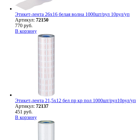
Этикет-лента 26х16 белая волна 1000шт/рул 10рул/уп
Артикул:
72150
770 руб.
В корзину
Этикет-лента 21,5х12 бел пр кр пол 1000шт/рул10рул/уп
Артикул:
72137
451 руб.
В корзину