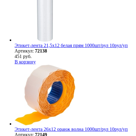
Этикет-лента 21,5х12 белая прям 1000шт/рул 10рул/уп
Артикул:
72138
451 руб.
В корзину
Этикет-лента 26х12 оранж волна 1000шт/рул 10рул/уп
Артикул:
72149