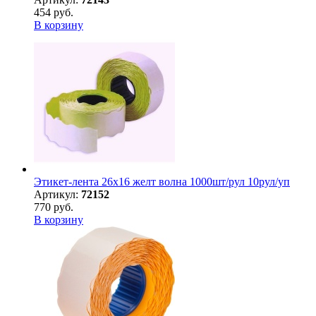
454 руб.
В корзину
Этикет-лента 26х16 желт волна 1000шт/рул 10рул/уп
Артикул:
72152
770 руб.
В корзину