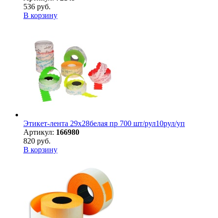
536 руб.
В корзину
Этикет-лента 29х28белая пр 700 шт/рул10рул/уп
Артикул:
166980
820 руб.
В корзину