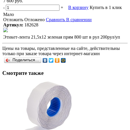
7 600 руб.
-
+
В корзину
Купить в 1 клик
Мало
Отложить
Отложено
Сравнить
В сравнении
Артикул:
182628
Этикет-лента 21,5х12 зеленая прям 800 шт в рул 200рул/уп
Цены на товары, представленные на сайте, действительны
только при заказе товара через интернет-магазин
Поделиться…
Смотрите также