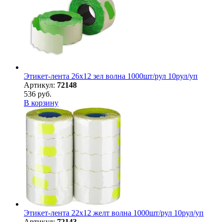
Этикет-лента 26х12 зел волна 1000шт/рул 10рул/уп
Артикул:
72148
536 руб.
В корзину
Этикет-лента 22х12 желт волна 1000шт/рул 10рул/уп
Артикул:
72143