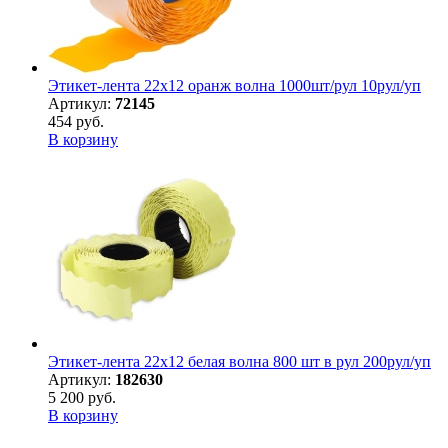
Этикет-лента 22х12 оранж волна 1000шт/рул 10рул/уп
Артикул:
72145
454 руб.
В корзину
Этикет-лента 22х12 белая волна 800 шт в рул 200рул/уп
Артикул:
182630
5 200 руб.
В корзину