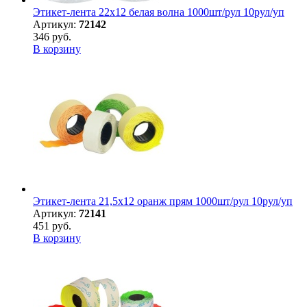
Этикет-лента 22х12 белая волна 1000шт/рул 10рул/уп
Артикул:
72142
346 руб.
В корзину
Этикет-лента 21,5х12 оранж прям 1000шт/рул 10рул/уп
Артикул:
72141
451 руб.
В корзину