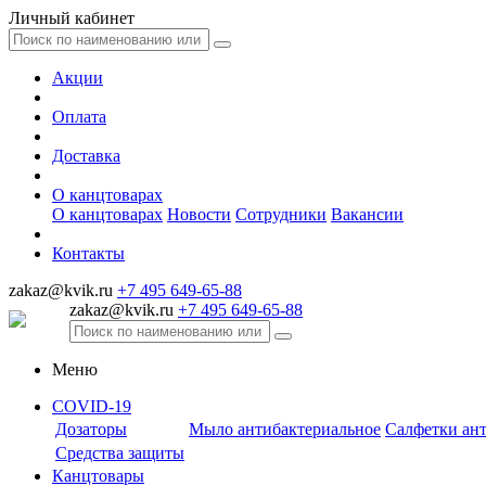
Личный кабинет
Акции
Оплата
Доставка
О канцтоварах
О канцтоварах
Новости
Сотрудники
Вакансии
Контакты
zakaz@kvik.ru
+7 495 649-65-88
zakaz@kvik.ru
+7 495 649-65-88
Меню
COVID-19
Дозаторы
Мыло антибактериальное
Салфетки ан
Средства защиты
Канцтовары