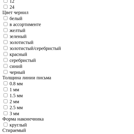
12
24
Цвет чернил
белый
в ассортименте
желтый
зеленый
золотистый
золотистый/серебристый
красный
серебристый
синий
черный
Толщина линии письма
0.8 мм
1 мм
1.5 мм
2 мм
2.5 мм
3 мм
Форма наконечника
круглый
Стираемый