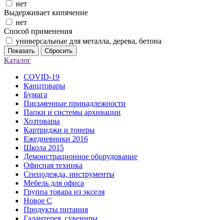
нет
Выдерживает кипячение
нет
Способ применения
универсальные для металла, дерева, бетона
Показать
Сбросить
Каталог
COVID-19
Канцтовары
Бумага
Письменные принадлежности
Папки и системы архивации
Хозтовары
Картриджи и тонеры
Ежедневники 2016
Школа 2015
Демонстрационное оборудование
Офисная техника
Спецодежда, инструменты
Мебель для офиса
Группа товара из экселя
Новое С
Продукты питания
Галантерея, сувениры