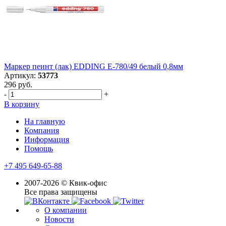
Маркер пеинт (лак) EDDING E-780/49 белый 0,8мм
Артикул:
53773
296 руб.
-
+
В корзину
На главную
Компания
Информация
Помощь
+7 495 649-65-88
2007-2026 © Квик-офис
Все права защищены
О компании
Новости