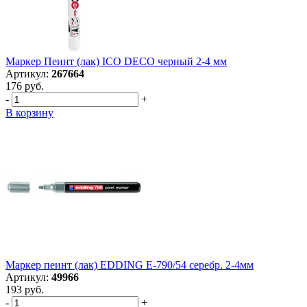
Маркер Пеинт (лак) ICO DECO черный 2-4 мм
Артикул:
267664
176 руб.
-
+
В корзину
Маркер пеинт (лак) EDDING E-790/54 серебр. 2-4мм
Артикул:
49966
193 руб.
-
+