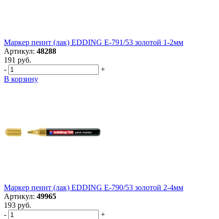
Маркер пеинт (лак) EDDING E-791/53 золотой 1-2мм
Артикул:
48288
191 руб.
-
+
В корзину
Маркер пеинт (лак) EDDING E-790/53 золотой 2-4мм
Артикул:
49965
193 руб.
-
+