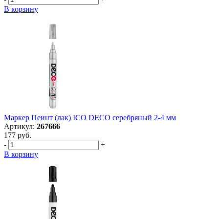
В корзину
Маркер Пеинт (лак) ICO DECO серебряный 2-4 мм
Артикул:
267666
177 руб.
-
+
В корзину