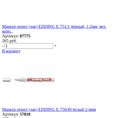
Маркер пеинт (лак) EDDING E-751/1 чёрный, 1-2мм, мет.
корп.,
Артикул:
87775
265 руб.
-
+
В корзину
Маркер пеинт (лак) EDDING E-750/49 белый 2-4мм
Артикул:
57818