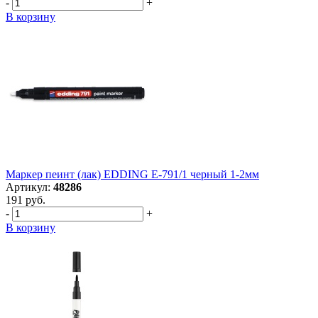
-
+
В корзину
Маркер пеинт (лак) EDDING E-791/1 черный 1-2мм
Артикул:
48286
191 руб.
-
+
В корзину