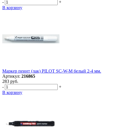
-
+
В корзину
Маркер пеинт (лак) PILOT SC-W-M белый 2-4 мм.
Артикул:
216865
283 руб.
-
+
В корзину