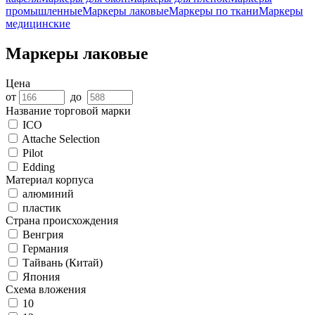
промышленные
Маркеры лаковые
Маркеры по ткани
Маркеры
медицинские
Маркеры лаковые
Цена
от
до
Название торговой марки
ICO
Attache Selection
Pilot
Edding
Материал корпуса
алюминий
пластик
Страна происхождения
Венгрия
Германия
Тайвань (Китай)
Япония
Схема вложения
10