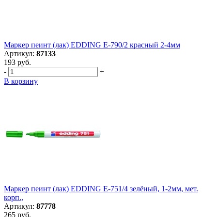
Маркер пеинт (лак) EDDING E-790/2 красный 2-4мм
Артикул:
87133
193 руб.
-
+
В корзину
Маркер пеинт (лак) EDDING E-751/4 зелёный, 1-2мм, мет.
корп.,
Артикул:
87778
265 руб.