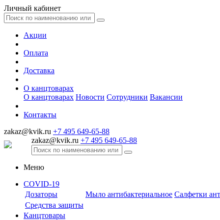
Личный кабинет
Акции
Оплата
Доставка
О канцтоварах
О канцтоварах
Новости
Сотрудники
Вакансии
Контакты
zakaz@kvik.ru
+7 495 649-65-88
zakaz@kvik.ru
+7 495 649-65-88
Меню
COVID-19
Дозаторы
Мыло антибактериальное
Салфетки ан
Средства защиты
Канцтовары