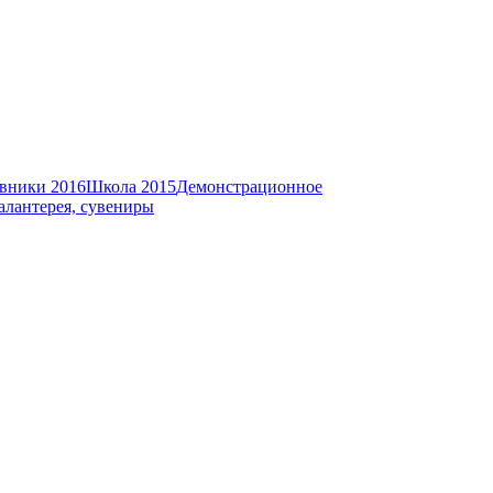
вники 2016
Школа 2015
Демонстрационное
алантерея, сувениры