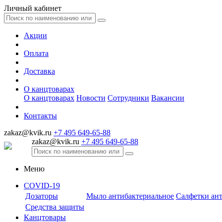
Личный кабинет
Акции
Оплата
Доставка
О канцтоварах
О канцтоварах
Новости
Сотрудники
Вакансии
Контакты
zakaz@kvik.ru
+7 495 649-65-88
zakaz@kvik.ru
+7 495 649-65-88
Меню
COVID-19
Дозаторы
Мыло антибактериальное
Салфетки ан
Средства защиты
Канцтовары