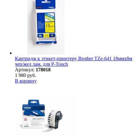
Картридж к этикет-принтеру Brother TZe-641 18ммх8м
чер/жел лам. для P-Touch
Артикул:
178018
1 980 руб.
В корзину