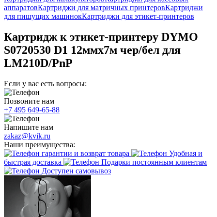
аппаратов
Картриджи для матричных принтеров
Картриджи
для пишущих машинок
Картриджи для этикет-принтеров
Картридж к этикет-принтеру DYMO
S0720530 D1 12ммх7м чер/бел для
LM210D/PnP
Если у вас есть вопросы:
Позвоните нам
+7 495 649-65-88
Напишите нам
zakaz@kvik.ru
Наши преимущества:
гарантии и возврат товара
Удобная и
быстрая доставка
Подарки постоянным клиентам
Доступен самовывоз