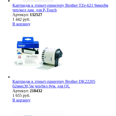
Картридж к этикет-принтеру Brother TZe-621 9ммх8м
чер/жел лам. для P-Touch
Артикул:
132527
1 442 руб.
В корзину
Картридж к этикет-принтеру Brother DK22205
62ммх30,5м чер/бел бум. для QL
Артикул:
218432
1 655 руб.
В корзину