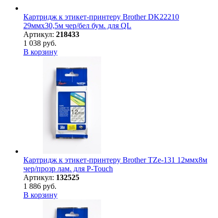
Картридж к этикет-принтеру Brother DK22210
29ммх30,5м чер/бел бум. для QL
Артикул:
218433
1 038 руб.
В корзину
Картридж к этикет-принтеру Brother TZe-131 12ммх8м
чер/прозр лам. для P-Touch
Артикул:
132525
1 886 руб.
В корзину