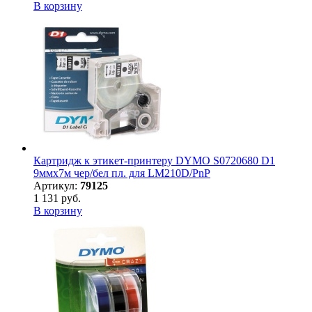
В корзину
Картридж к этикет-принтеру DYMO S0720680 D1
9ммх7м чер/бел пл. для LM210D/PnP
Артикул:
79125
1 131 руб.
В корзину