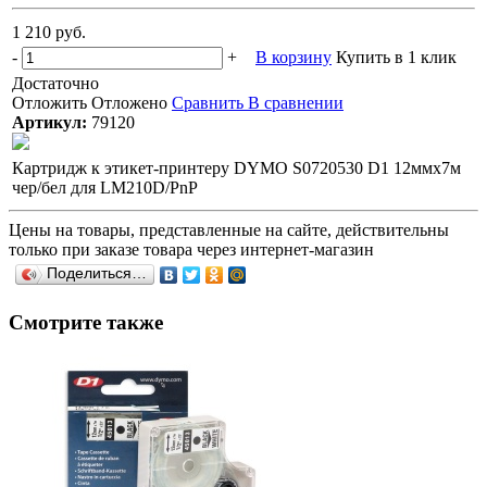
1 210 руб.
-
+
В корзину
Купить в 1 клик
Достаточно
Отложить
Отложено
Сравнить
В сравнении
Артикул:
79120
Картридж к этикет-принтеру DYMO S0720530 D1 12ммх7м
чер/бел для LM210D/PnP
Цены на товары, представленные на сайте, действительны
только при заказе товара через интернет-магазин
Поделиться…
Смотрите также