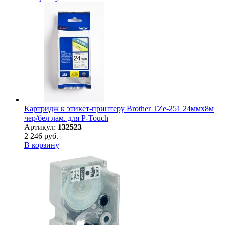
Картридж к этикет-принтеру Brother TZe-251 24ммх8м
чер/бел лам. для P-Touch
Артикул:
132523
2 246 руб.
В корзину