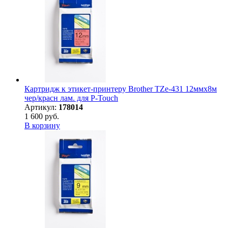
Картридж к этикет-принтеру Brother TZe-431 12ммх8м
чер/красн лам. для P-Touch
Артикул:
178014
1 600 руб.
В корзину