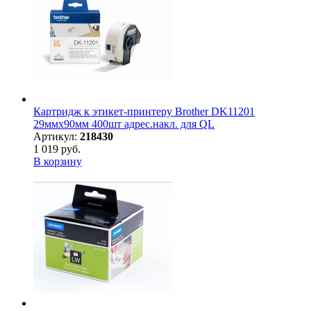
Картридж к этикет-принтеру Brother DK11201
29ммх90мм 400шт адрес.накл. для QL
Артикул:
218430
1 019 руб.
В корзину