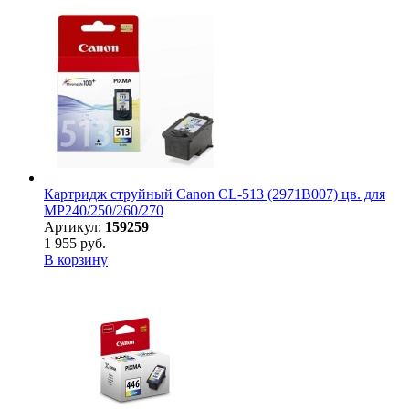
Картридж струйный Canon CL-513 (2971B007) цв. для
MP240/250/260/270
Артикул:
159259
1 955 руб.
В корзину