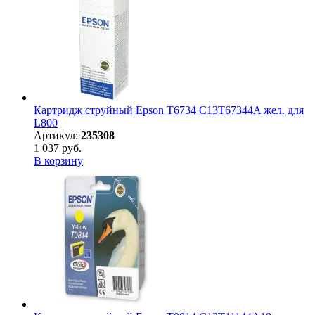
Картридж струйный Epson T6734 C13T67344A жел. для
L800
Артикул:
235308
1 037 руб.
В корзину