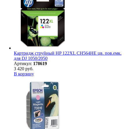
Картридж струйный HP 122XL CH564HE цв. пов.емк.
для DJ 1050/2050
Артикул:
178619
3 420 руб.
В корзину