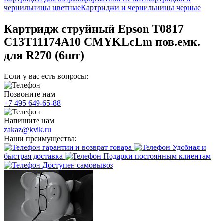
чернильницы цветные
Картриджи и чернильницы черные
Картридж струйный Epson T0817
C13T11174A10 CMYKLcLm пов.емк.
для R270 (6шт)
Если у вас есть вопросы:
Позвоните нам
+7 495 649-65-88
Напишите нам
zakaz@kvik.ru
Наши преимущества:
гарантии и возврат товара
Удобная и
быстрая доставка
Подарки постоянным клиентам
Доступен самовывоз