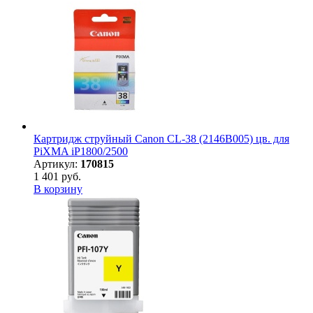
Картридж струйный Canon CL-38 (2146B005) цв. для
PiXMA iP1800/2500
Артикул:
170815
1 401 руб.
В корзину