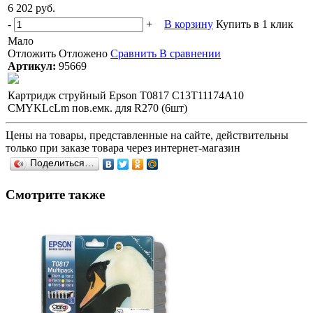
6 202 руб.
-
+
В корзину
Купить в 1 клик
Мало
Отложить
Отложено
Сравнить
В сравнении
Артикул:
95669
Картридж струйный Epson T0817 C13T11174A10
CMYKLcLm пов.емк. для R270 (6шт)
Цены на товары, представленные на сайте, действительны
только при заказе товара через интернет-магазин
Поделиться…
Смотрите также