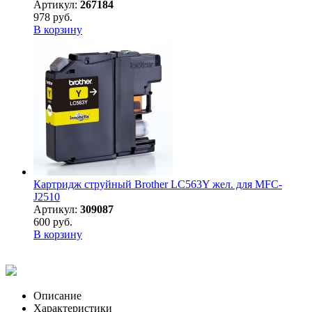
Артикул:
267184
978 руб.
В корзину
Картридж струйный Brother LC563Y жел. для MFC-
J2510
Артикул:
309087
600 руб.
В корзину
Описание
Характеристики