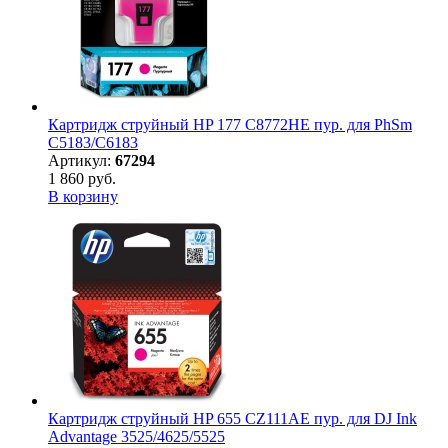
Картридж струйный HP 177 C8772HE пур. для PhSm
C5183/C6183
Артикул:
67294
1 860 руб.
В корзину
Картридж струйный HP 655 CZ111AE пур. для DJ Ink
Advantage 3525/4625/5525