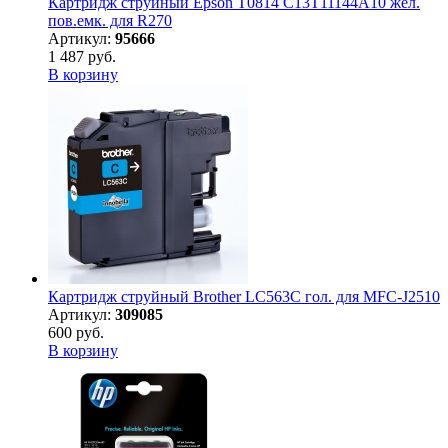
Картридж струйный Epson T0814 C13T11144A10 жел.
пов.емк. для R270
Артикул:
95666
1 487 руб.
В корзину
Картридж струйный Brother LC563C гол. для MFC-J2510
Артикул:
309085
600 руб.
В корзину