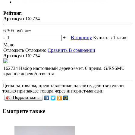
Рейтинг:
Артикул:
162734
6 305 руб.
/шт
-
+
В корзину
Купить в 1 клик
Мало
Отложить
Отложено
Сравнить
В сравнении
Артикул:
162734
162734 Набор настольный дерево+мет. 6 предм. G/RS6MU
красное дерево/позолота
Цены на товары, представленные на сайте, действительны
только при заказе товара через интернет-магазин
Поделиться…
Смотрите также