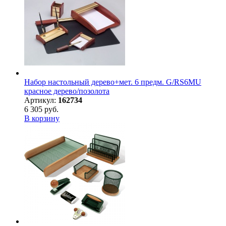
Набор настольный дерево+мет. 6 предм. G/RS6MU
красное дерево/позолота
Артикул:
162734
6 305 руб.
В корзину