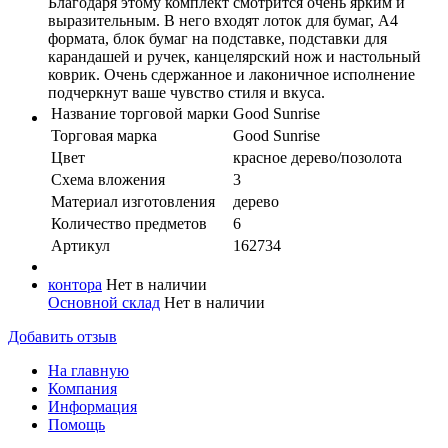
Благодаря этому комплект смотрится очень ярким и
выразительным. В него входят лоток для бумаг, А4
формата, блок бумаг на подставке, подставки для
карандашей и ручек, канцелярский нож и настольный
коврик. Очень сдержанное и лаконичное исполнение
подчеркнут ваше чувство стиля и вкуса.
Название торговой марки
Good Sunrise
Торговая марка
Good Sunrise
Цвет
красное дерево/позолота
Схема вложения
3
Материал изготовления
дерево
Количество предметов
6
Артикул
162734
контора
Нет в наличии
Основной склад
Нет в наличии
Добавить отзыв
На главную
Компания
Информация
Помощь