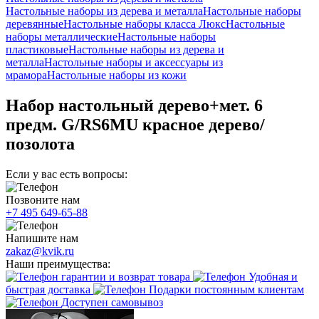
Настольные наборы из дерева и металла
Настольные наборы
деревянные
Настольные наборы класса Люкс
Настольные
наборы металлические
Настольные наборы
пластиковые
Настольные наборы из дерева и
металла
Настольные наборы и аксессуары из
мрамора
Настольные наборы из кожи
Набор настольный дерево+мет. 6
предм. G/RS6MU красное дерево/
позолота
Если у вас есть вопросы:
Позвоните нам
+7 495 649-65-88
Напишите нам
zakaz@kvik.ru
Наши преимущества:
гарантии и возврат товара
Удобная и
быстрая доставка
Подарки постоянным клиентам
Доступен самовывоз