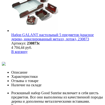
Набор GALANT настольный 5 предметов (красное
дерево, никелированный металл, лоток), 230873
Артикул:
230873с
4 704,44 руб.
В корзину
Описание
Характеристики
Отзывы о товаре
Наличие на складе
Роскошный набор Good Sunrise включает в себя шесть
предметов. Все они выполнены из качественной породы
дерева и дополнены металлическими вставками.