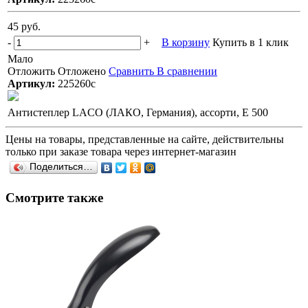
45 руб.
-
+
В корзину
Купить в 1 клик
Мало
Отложить
Отложено
Сравнить
В сравнении
Артикул:
225260с
Антистеплер LACO (ЛАКО, Германия), ассорти, E 500
Цены на товары, представленные на сайте, действительны
только при заказе товара через интернет-магазин
Поделиться…
Смотрите также