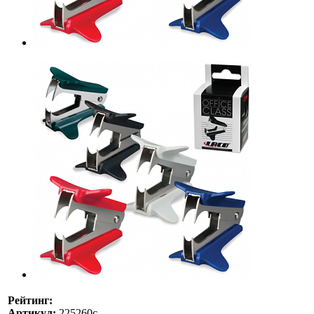
Рейтинг:
Артикул:
225260с