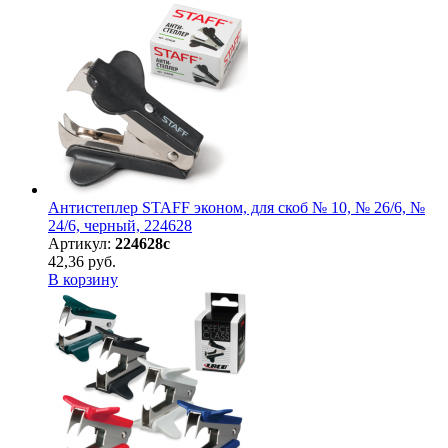
Антистеплер STAFF эконом, для скоб № 10, № 26/6, №
24/6, черный, 224628
Артикул:
224628с
42,36 руб.
В корзину