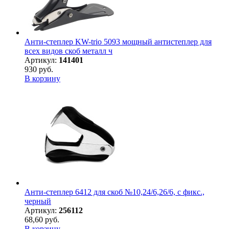
Анти-степлер KW-trio 5093 мощный антистеплер для
всех видов скоб металл ч
Артикул:
141401
930 руб.
В корзину
Анти-степлер 6412 для скоб №10,24/6,26/6, с фикс.,
черный
Артикул:
256112
68,60 руб.
В корзину