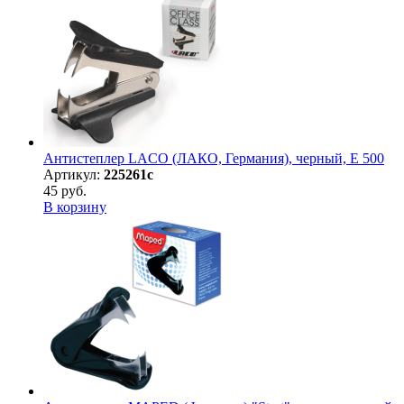
Антистеплер LACO (ЛАКО, Германия), черный, E 500
Артикул:
225261с
45 руб.
В корзину