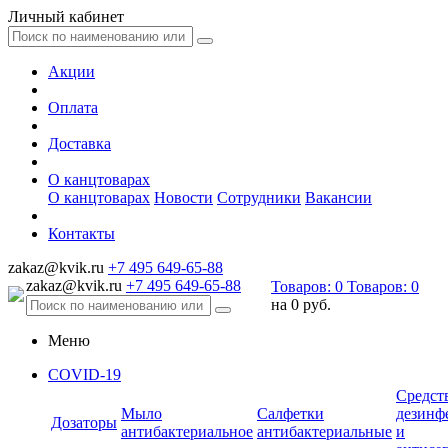
Личный кабинет
Акции
Оплата
Доставка
О канцтоварах
О канцтоварах
Новости
Сотрудники
Вакансии
Контакты
zakaz@kvik.ru
+7 495 649-65-88
zakaz@kvik.ru
+7 495 649-65-88
Товаров:
0
Товаров:
0
на
0 руб.
Меню
COVID-19
Средст
Мыло
Салфетки
дезинф
Дозаторы
антибактериальное
антибактериальные
и