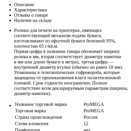
Описание
Характеристики
Отзывы о товаре
Наличие на складе
Ролики для печати на принтерах, имеющих
соответствующий механизм подачи бумаги,
изготавливают из офсетной бумаги белизной 95%,
плотностью 65 г/кв.м.
Первая цифра в названии товара обозначает ширину
ролика в мм, вторая соответствует диаметру намотки
в мм или длине бумаги в метрах, третья цифра —
внутренний диаметр втулки (обычно он равен 18 мм).
Упакованы в телескопические гофрокороба, которые
защищены от проникновения влаги полиэтиленовой
пленкой. Срок годности неограничен. Полное
соответствие всем декларируемым параметрам (ширина,
диаметр намотки).
Название торговой марки
ProMEGA
Торговая марка
ProMEGA
Страна происхождения
Россия
Схема вложения
12
Перфорация
нет