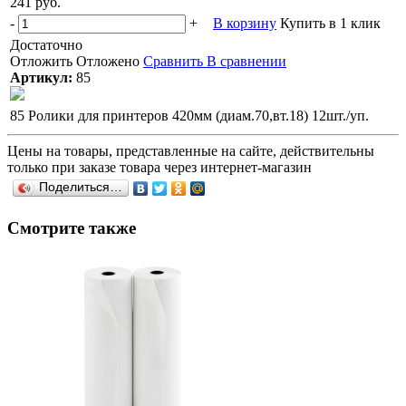
241 руб.
-
+
В корзину
Купить в 1 клик
Достаточно
Отложить
Отложено
Сравнить
В сравнении
Артикул:
85
85 Ролики для принтеров 420мм (диам.70,вт.18) 12шт./уп.
Цены на товары, представленные на сайте, действительны
только при заказе товара через интернет-магазин
Поделиться…
Смотрите также