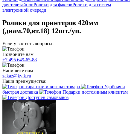
для телетайпов
Ролики для факсов
Ролики для систем
электронной очереди
Ролики для принтеров 420мм
(диам.70,вт.18) 12шт./уп.
Если у вас есть вопросы:
Позвоните нам
+7 495 649-65-88
Напишите нам
zakaz@kvik.ru
Наши преимущества:
гарантии и возврат товара
Удобная и
быстрая доставка
Подарки постоянным клиентам
Доступен самовывоз