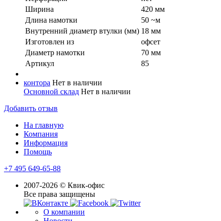
Ширина
420 мм
Длина намотки
50 ~м
Внутренний диаметр втулки (мм)
18 мм
Изготовлен из
офсет
Диаметр намотки
70 мм
Артикул
85
контора
Нет в наличии
Основной склад
Нет в наличии
Добавить отзыв
На главную
Компания
Информация
Помощь
+7 495 649-65-88
2007-2026 © Квик-офис
Все права защищены
О компании
Новости