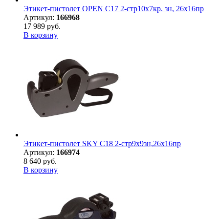
Этикет-пистолет OPEN С17 2-стр10х7кр. зн, 26х16пр
Артикул:
166968
17 989 руб.
В корзину
Этикет-пистолет SKY С18 2-стр9х9зн,26х16пр
Артикул:
166974
8 640 руб.
В корзину