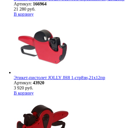
Артикул:
166964
21 280 руб.
В корзину
Этикет-пистолет JOLLY JH8 1-стр8зн,21х12пр
Артикул:
43920
3 920 руб.
В корзину