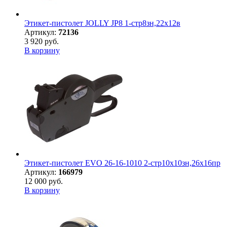
Этикет-пистолет JOLLY JP8 1-стр8зн,22х12в
Артикул:
72136
3 920 руб.
В корзину
Этикет-пистолет EVO 26-16-1010 2-стр10х10зн,26х16пр
Артикул:
166979
12 000 руб.
В корзину