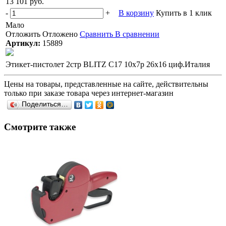
13 101 руб.
-
+
В корзину
Купить в 1 клик
Мало
Отложить
Отложено
Сравнить
В сравнении
Артикул:
15889
Этикет-пистолет 2стр BLITZ C17 10х7р 26х16 циф.Италия
Цены на товары, представленные на сайте, действительны
только при заказе товара через интернет-магазин
Поделиться…
Смотрите также