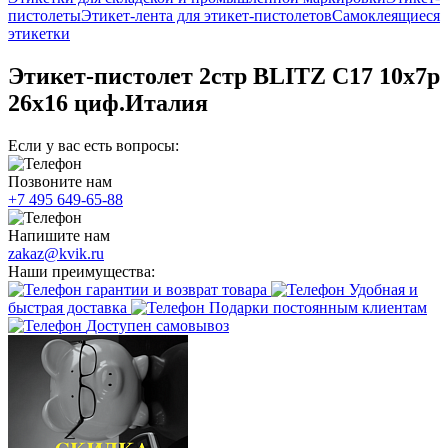
пистолеты
Этикет-лента для этикет-пистолетов
Самоклеящиеся
этикетки
Этикет-пистолет 2стр BLITZ C17 10х7р
26х16 циф.Италия
Если у вас есть вопросы:
Позвоните нам
+7 495 649-65-88
Напишите нам
zakaz@kvik.ru
Наши преимущества:
гарантии и возврат товара
Удобная и
быстрая доставка
Подарки постоянным клиентам
Доступен самовывоз