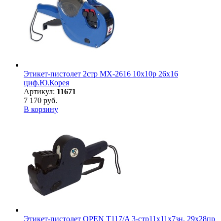
Этикет-пистолет 2стр MX-2616 10х10р 26х16
циф.Ю.Корея
Артикул:
11671
7 170 руб.
В корзину
Этикет-пистолет OPEN T117/A 3-стр11х11х7зн, 29х28пр