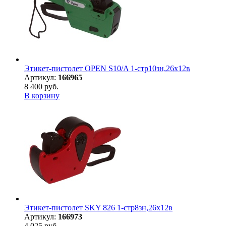
Этикет-пистолет OPEN S10/A 1-стр10зн,26х12в
Артикул:
166965
8 400 руб.
В корзину
Этикет-пистолет SKY 826 1-стр8зн,26х12в
Артикул:
166973
4 025 руб.