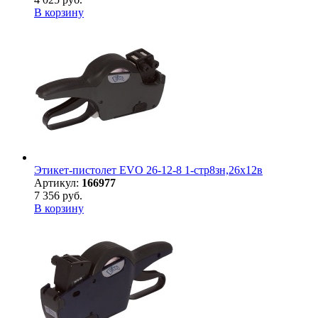
В корзину
Этикет-пистолет EVO 26-12-8 1-стр8зн,26х12в
Артикул:
166977
7 356 руб.
В корзину