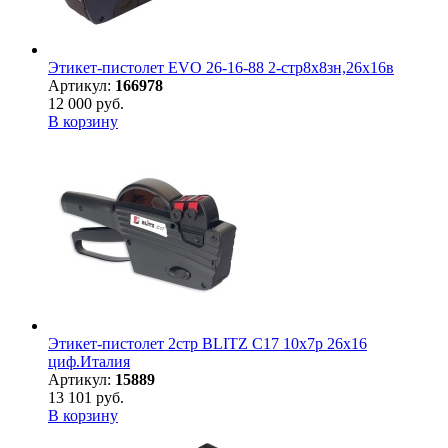
Этикет-пистолет EVO 26-16-88 2-стр8х8зн,26х16в
Артикул:
166978
12 000 руб.
В корзину
Этикет-пистолет 2стр BLITZ C17 10х7р 26х16
циф.Италия
Артикул:
15889
13 101 руб.
В корзину