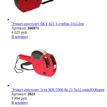
Этикет-пистолет SKY 821 1-стр8зн,21х12пр
Артикул:
166971
4 025 руб.
В корзину
Этикет-пистолет 1стр MX-5500 8р 21,5х12 циф.Ю.Корея
Артикул:
2021
3 894 руб.
В корзину