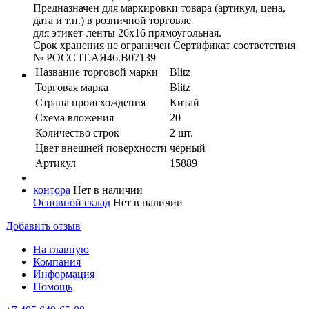
Предназначен для маркировки товара (артикул, цена,
дата и т.п.) в розничной торговле
для этикет-ленты 26х16 прямоугольная.
Срок хранения не ограничен Сертификат соответствия
№ POCC IT.АЯ46.B07139
Название торговой марки
Blitz
Торговая марка
Blitz
Страна происхождения
Китай
Схема вложения
20
Количество строк
2 шт.
Цвет внешней поверхности
чёрный
Артикул
15889
контора
Нет в наличии
Основной склад
Нет в наличии
Добавить отзыв
На главную
Компания
Информация
Помощь