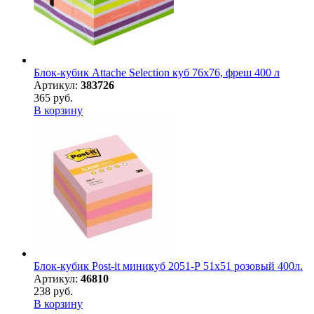
Блок-кубик Attache Selection куб 76х76, фреш 400 л
Артикул:
383726
365 руб.
В корзину
Блок-кубик Post-it миникуб 2051-Р 51х51 розовый 400л.
Артикул:
46810
238 руб.
В корзину