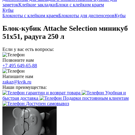
заметок
Клейкие закладки
Блоки с клейким краем
Кубы
Блокноты с клейким краем
Блокноты для диспенсеров
Кубы
Блок-кубик Attache Selection миникуб
51х51, радуга 250 л
Если у вас есть вопросы:
Позвоните нам
+7 495 649-65-88
Напишите нам
zakaz@kvik.ru
Наши преимущества:
гарантии и возврат товара
Удобная и
быстрая доставка
Подарки постоянным клиентам
Доступен самовывоз