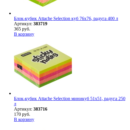
Блок-кубик Attache Selection куб 76х76, радуга 400 л
Артикул:
383719
365 руб.
В корзину
Блок-кубик Attache Selection миникуб 51х51, радуга 250
л
Артикул:
383716
170 руб.
В корзину