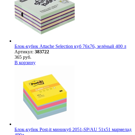
Блок-кубик Attache Selection куб 76х76, зелёный 400 л
Артикул:
383722
365 руб.
В корзину
Блок-кубик Post-it миникуб 2051-SP/AU 51х51 мармелад
400л.