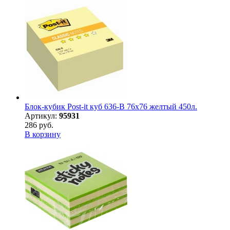
Блок-кубик Post-it куб 636-В 76х76 желтый 450л.
Артикул:
95931
286 руб.
В корзину