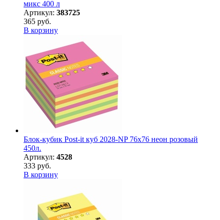
микс 400 л
Артикул:
383725
365 руб.
В корзину
Блок-кубик Post-it куб 2028-NP 76х76 неон розовый
450л.
Артикул:
4528
333 руб.
В корзину