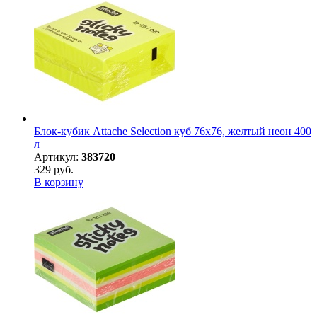
Блок-кубик Attache Selection куб 76х76, желтый неон 400
л
Артикул:
383720
329 руб.
В корзину