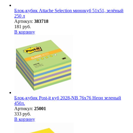
Блок-кубик Attache Selection миникуб 51х51, зелёный
250 л
Артикул:
383718
181 руб.
В корзину
Блок-кубик Post-it куб 2028-NB 76х76 Неон зеленый
450л.
Артикул:
25001
333 руб.
В корзину