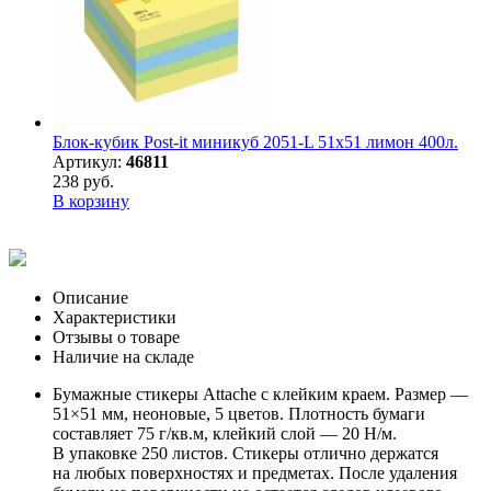
Блок-кубик Post-it миникуб 2051-L 51х51 лимон 400л.
Артикул:
46811
238 руб.
В корзину
Описание
Характеристики
Отзывы о товаре
Наличие на складе
Бумажные стикеры Attache с клейким краем. Размер —
51×51 мм, неоновые, 5 цветов. Плотность бумаги
составляет 75 г/кв.м, клейкий слой — 20
Н/м
.
В упаковке 250 листов. Стикеры отлично держатся
на любых поверхностях и предметах. После удаления