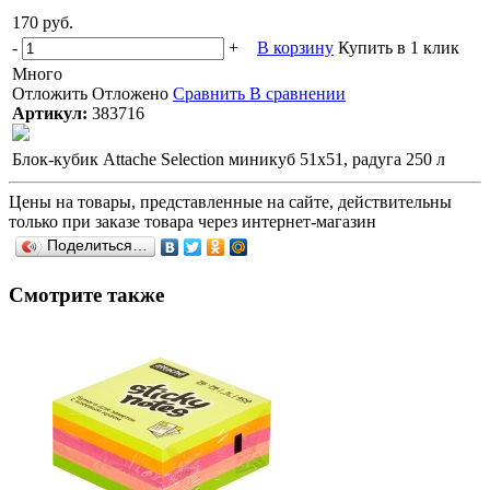
170 руб.
-
+
В корзину
Купить в 1 клик
Много
Отложить
Отложено
Сравнить
В сравнении
Артикул:
383716
Блок-кубик Attache Selection миникуб 51х51, радуга 250 л
Цены на товары, представленные на сайте, действительны
только при заказе товара через интернет-магазин
Поделиться…
Смотрите также